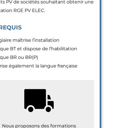
nts PV de sociétés souhaitant obtenir une
ication RGE PV ELEC.
REQUIS
iaire maîtrise l’installation
ique BT et dispose de l’habilitation
ique BR ou BR(P)
trise également la langue française
Nous proposons des formations