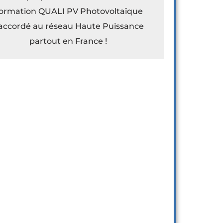
ormation QUALI PV Photovoltaïque
accordé au réseau Haute Puissance
partout en France !