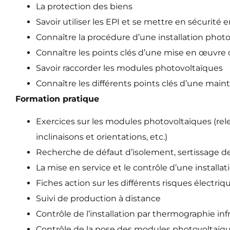
La protection des biens
Savoir utiliser les EPI et se mettre en sécurité e
Connaître la procédure d’une installation phot
Connaître les points clés d’une mise en œuvr
Savoir raccorder les modules photovoltaïques
Connaître les différents points clés d’une mai
Formation pratique
Exercices sur les modules photovoltaïques (re
inclinaisons et orientations, etc.)
Recherche de défaut d’isolement, sertissage de
La mise en service et le contrôle d’une install
Fiches action sur les différents risques électriq
Suivi de production à distance
Contrôle de l’installation par thermographie inf
Contrôle de la pose des modules photovoltaïqu