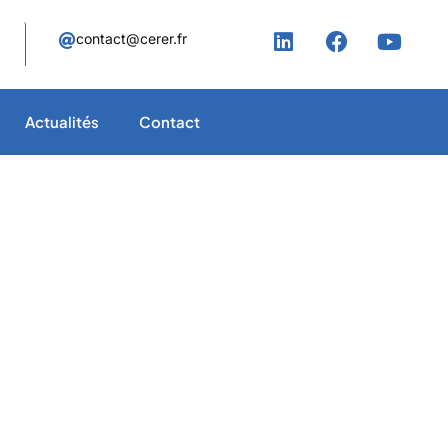
contact@cerer.fr
Actualités
Contact
au