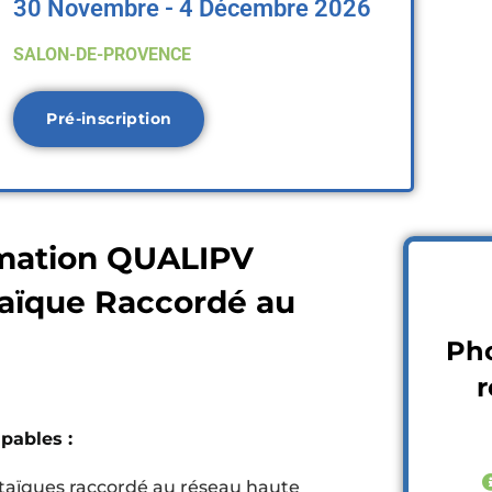
30 Novembre - 4 Décembre 2026
SALON-DE-PROVENCE
Pré-inscription
rmation QUALIPV
taïque Raccordé au
Pho
r
apables :
oltaïques raccordé au réseau haute