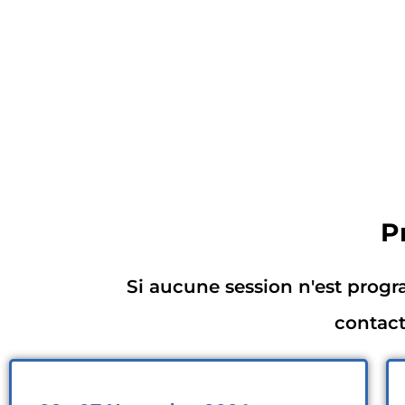
P
Si aucune session n'est prog
contact