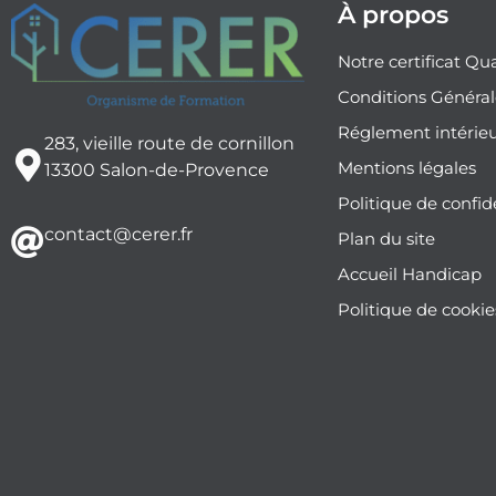
À propos
Notre certificat Qua
Conditions Général
Réglement intérie
283, vieille route de cornillon
Mentions légales
13300 Salon-de-Provence
Politique de confid
contact@cerer.fr
Plan du site
Accueil Handicap
Politique de cookie