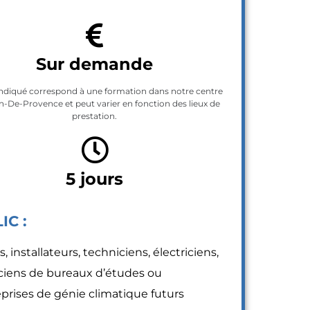
Sur demande
 indiqué correspond à une formation dans notre centre
n-De-Provence et peut varier en fonction des lieux de
prestation.
5 jours
IC :
s, installateurs, techniciens, électriciens,
ciens de bureaux d’études ou
eprises de génie climatique futurs