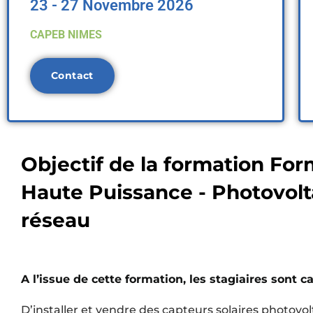
23 - 27 Novembre 2026
CAPEB NIMES
Contact
Objectif de la formation Fo
Haute Puissance - Photovol
réseau
A l’issue de cette formation, les stagiaires sont c
D’installer et vendre des capteurs solaires photov