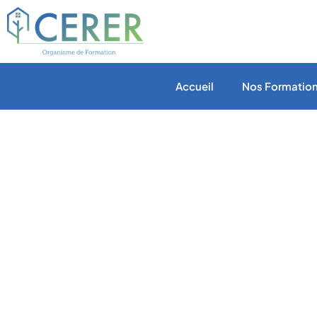
Accueil
Nos Formatio
Formation QUAL
Haute Puissanc
Photovoltaïque 