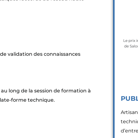
Le prix
de Salo
 de validation des connaissances
au long de la session de formation à
PUBL
plate-forme technique.
Artisan
techni
d’entr