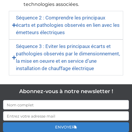
technologies associées.
Séquence 2 : Comprendre les principaux
écarts et pathologies observés en lien avec les
émetteurs électriques
Séquence 3 : Eviter les principaux écarts et
pathologies observés par le dimensionnement,
la mise en oeuvre et en service d’une
installation de chauffage électrique
Abonnez-vous à notre newsletter !
ENVOYER