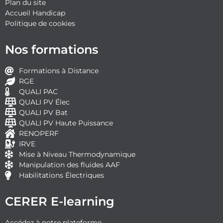
Plan du site
Accueil Handicap
Politique de cookies
Nos formations
Formations à Distance
RGE
QUALI PAC
QUALI PV Élec
QUALI PV Bat
QUALI PV Haute Puissance
RENOPERF
IRVE
Mise à Niveau Thermodynamique
Manipulation des fluides AAF
Habilitations Électriques
CERER E-learning
Accédez à notre plateforme