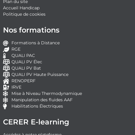
Plan du site
Accueil Handicap
Politique de cookies
Nos formations
Formations à Distance
RGE
QUALI PAC
QUALI PV Élec
QUALI PV Bat
QUALI PV Haute Puissance
RENOPERF
IRVE
Mise à Niveau Thermodynamique
Manipulation des fluides AAF
Habilitations Électriques
CERER E-learning
Accédez à notre plateforme