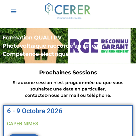
Formation QUALI PV
Photovoltaïque raccordé au réseau
Compétence électrique
Prochaines Sessions
Si aucune session n'est programmée ou que vous
souhaitez une date en particulier,
contactez-nous par mail ou téléphone.
6 - 9 Octobre 2026
CAPEB NIMES